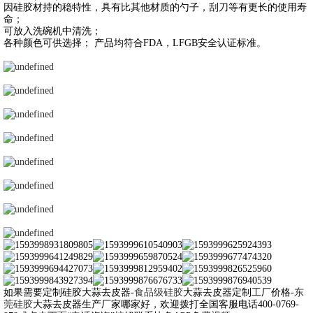
因硅胶材持的稳特性，具有比其他材质的勺子，刮刀等有更长的使用寿
命；
可放入洗碗机中清洗；
各种颜色可供选择； 产品均符合FDA，LFGB安全认证标准。
如果需要定制硅胶大蒜去皮器-
食品级硅胶
大蒜去皮器定制工厂价格-
东
莞硅胶
大蒜去皮器生产厂家哪家好，欢迎拨打全国客服电话400-0769-