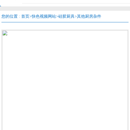
您的位置 :
首页
>
快色视频网站
>
硅胶厨具
>
其他厨房杂件