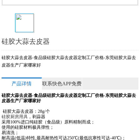
硅胶大蒜去皮器
硅胶大蒜去皮器-食品级硅胶大蒜去皮器定制工厂价格-东莞硅胶大蒜去
皮器生产厂家哪家好
产品详情
联系快色APP免费
硅胶大蒜去皮器-食品级硅胶大蒜去皮器定制工厂价格-东莞硅胶大蒜去
视频
皮器生产厂家哪家好
硅胶大蒜去皮器：28g/个
硅胶厨房用具
，剥蒜器
采用100%进口纯硅胶（食品级）原料精制而成；
使用的硅胶材料极具弹性；
易清洗；
耐高温(低温)特性,最高耐热性可达250℃(最低抗寒性可达-40℃)；