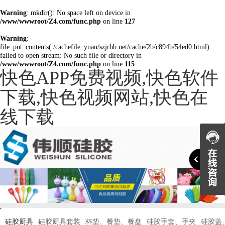
Warning
: mkdir(): No space left on device in
/www/wwwroot/Z4.com/func.php
on line
127
Warning
:
file_put_contents(./cachefile_yuan/szjrhb.net/cache/2b/c894b/54ed0.html):
failed to open stream: No such file or directory in
/www/wwwroot/Z4.com/func.php
on line
115
快色APP免费视频,快色软件
下载,快色视频网站,快色在
线下载

硅胶厨具
硅胶厨具套装
杯垫、餐垫、餐盘
硅胶手套、手夹
硅胶盖