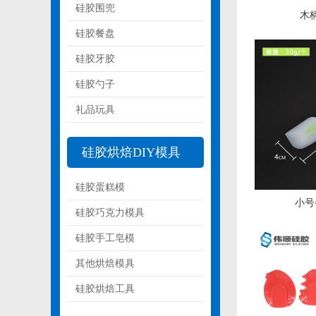
硅胶围兜
木
硅胶餐盘
硅胶牙胶
硅胶勺子
礼品玩具
硅胶烘焙DIY模具
硅胶蛋糕模
小号
硅胶巧克力模具
硅胶手工皂模
其他烘焙模具
硅胶烘焙工具