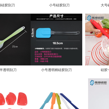
柄硅胶刮刀
小号硅胶刮刀
大号
半透明刮刀
小号透明柄硅胶刮刀
硅胶