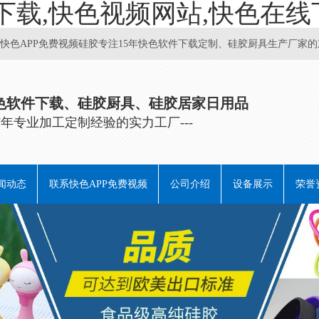
下载,快色视频网站,快色在线
APP免费视频硅胶专注15年快色软件下载定制、硅胶厨具生产厂家的东莞
软件下载、硅胶厨具、硅胶居家日用品
有17年专业加工定制经验的实力工厂---
闻动态
联系快色APP免费视频
公司介绍
设备展示
荣誉
业动态
业动态
见问题
业百科