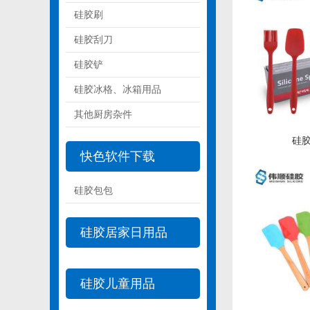
硅胶刷
硅胶刮刀
硅胶铲
硅胶冰格、冰箱用品
其他厨房杂件
硅胶
快色软件下载
硅胶包包
硅胶居家日用品
硅胶儿童用品