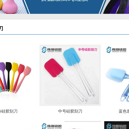
刀
你硅胶刮刀
中号硅胶刮刀
蓝色