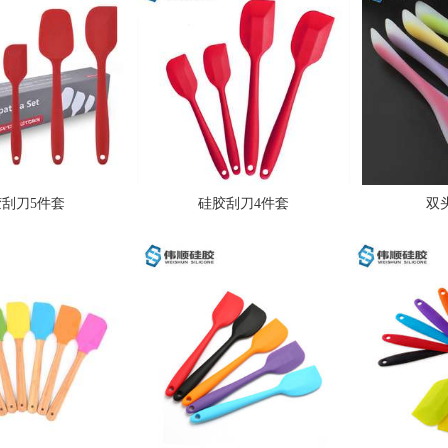
刮刀5件套
硅胶刮刀4件套
双