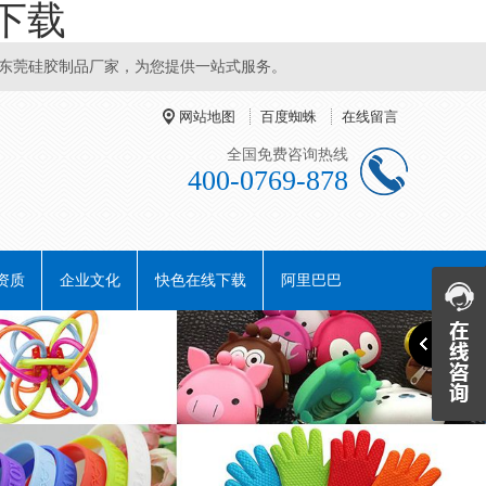
下载
硅胶制品厂家，为您提供一站式服务。
网站地图
百度蜘蛛
在线留言
全国免费咨询热线
400-0769-878
资质
企业文化
快色在线下载
阿里巴巴
阿里巴巴
阿里巴巴
阿里巴巴
旺铺一
旺铺二
旺铺三