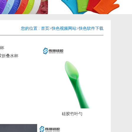
您的位置 :
首页
>
快色视频网站
>
快色软件下载
胶折叠水杯
硅胶竹叶勺