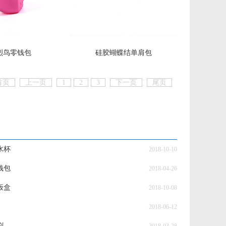
烈鸟零钱包
硅胶蝴蝶结单肩包
首页
上一页
1
2
3
下一页
尾页
水杯
2018-10-10
钱包
2018-04-26
饭盒
2018-10-08
2018-06-12
刷