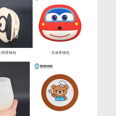
士狗零钱包
乐迪零钱包