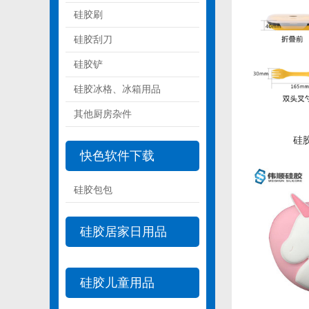
硅胶刷
硅胶刮刀
硅胶铲
硅胶冰格、冰箱用品
其他厨房杂件
硅
快色软件下载
硅胶包包
硅胶居家日用品
硅胶儿童用品