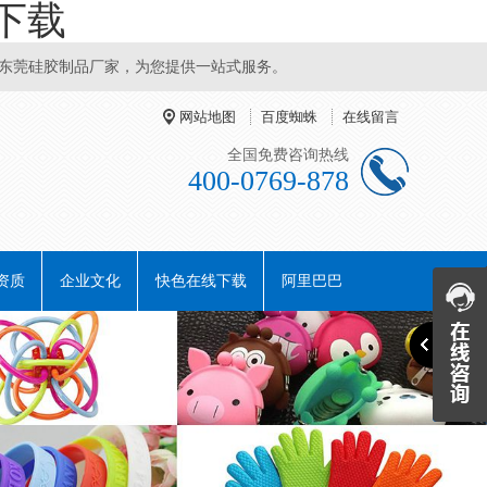
下载
胶制品厂家，为您提供一站式服务。
网站地图
百度蜘蛛
在线留言
全国免费咨询热线
400-0769-878
资质
企业文化
快色在线下载
阿里巴巴
阿里巴巴
阿里巴巴
阿里巴巴
旺铺一
旺铺二
旺铺三