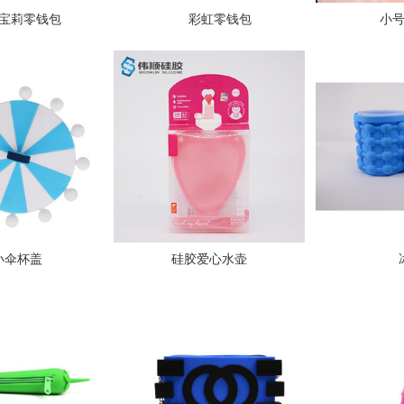
宝莉零钱包
彩虹零钱包
小
小伞杯盖
硅胶爱心水壶