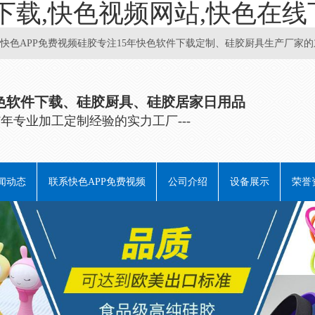
下载,快色视频网站,快色在线
APP免费视频硅胶专注15年快色软件下载定制、硅胶厨具生产厂家的东莞硅
软件下载、硅胶厨具、硅胶居家日用品
有17年专业加工定制经验的实力工厂---
闻动态
联系快色APP免费视频
公司介绍
设备展示
荣誉
业动态
业动态
见问题
业百科