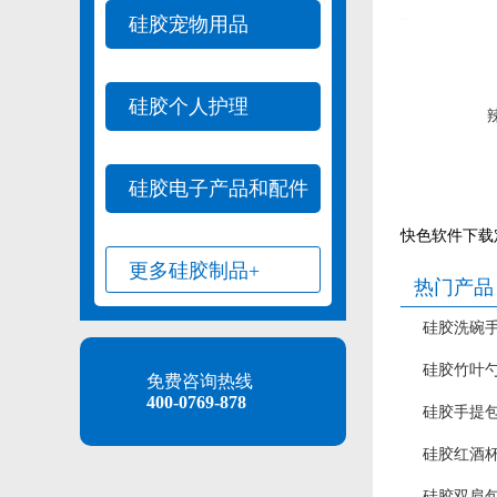
硅胶宠物用品
硅胶个人护理
硅胶电子产品和配件
快色软件下载
更多硅胶制品+
热门产品
硅胶洗碗
硅胶竹叶
免费咨询热线
400-0769-878
硅胶手提
硅胶红酒
硅胶双肩