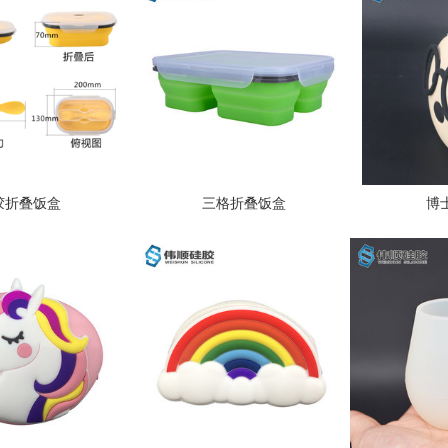
胶折叠饭盒
三格折叠饭盒
博