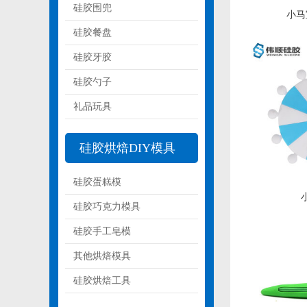
硅胶围兜
小马
硅胶餐盘
硅胶牙胶
硅胶勺子
礼品玩具
硅胶烘焙DIY模具
硅胶蛋糕模
硅胶巧克力模具
硅胶手工皂模
其他烘焙模具
硅胶烘焙工具