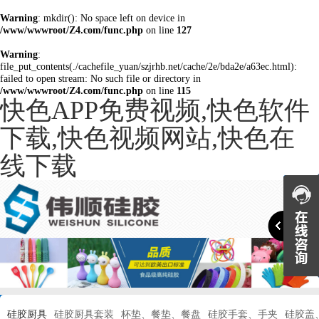
Warning
: mkdir(): No space left on device in
/www/wwwroot/Z4.com/func.php
on line
127
Warning
:
file_put_contents(./cachefile_yuan/szjrhb.net/cache/2e/bda2e/a63ec.html):
failed to open stream: No such file or directory in
/www/wwwroot/Z4.com/func.php
on line
115
快色APP免费视频,快色软件
下载,快色视频网站,快色在
线下载

硅胶厨具
硅胶厨具套装
杯垫、餐垫、餐盘
硅胶手套、手夹
硅胶盖