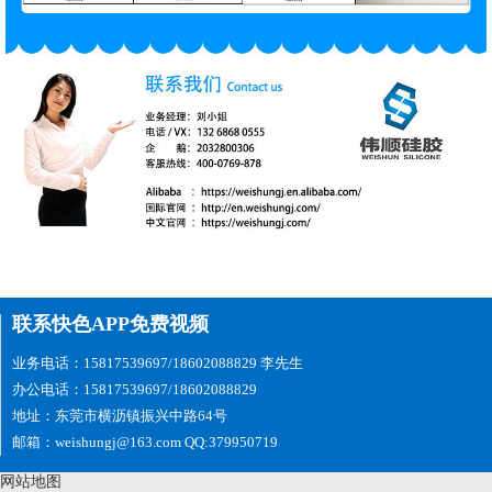
联系快色APP免费视频
业务电话：15817539697/18602088829 李先生
办公电话：15817539697/18602088829
地址：东莞市横沥镇振兴中路64号
邮箱：weishungj@163.com QQ:379950719
网站地图