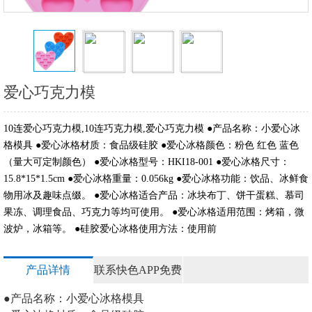
爱心巧克力模
10连爱心巧克力模,10连巧克力模,爱心巧克力模 ●产品名称：小爱心冰
格模具 ●爱心冰格材质：食品级硅胶 ●爱心冰格颜色：粉色 红色 蓝色
（量大可定制颜色） ●爱心冰格型号：HKI18-001 ●爱心冰格尺寸：
15.8*15*1.5cm ●爱心冰格重量：0.056kg ●爱心冰格功能：饮品、冰鲜食
物用冰及趣味点缀。 ●爱心冰格适合产品：冰块布丁、饼干蛋糕、慕司
果冻、调理食品、巧克力等均可使用。 ●爱心冰格适用范围：烤箱，微
波炉，冰箱等。 ●硅胶爱心冰格使用方法：使用前
产品详情
联系快色APP免费
视频
●产品名称：小爱心冰格模具