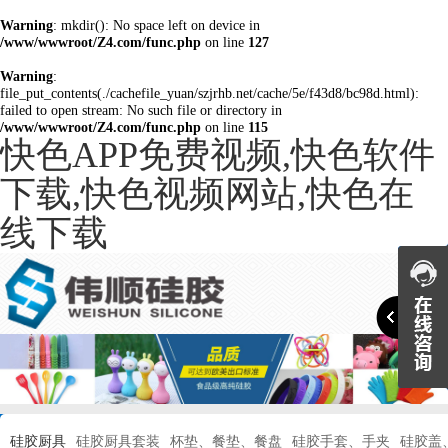
Warning
: mkdir(): No space left on device in
/www/wwwroot/Z4.com/func.php
on line
127
Warning
:
file_put_contents(./cachefile_yuan/szjrhb.net/cache/5e/f43d8/bc98d.html):
failed to open stream: No such file or directory in
/www/wwwroot/Z4.com/func.php
on line
115
快色APP免费视频,快色软件
下载,快色视频网站,快色在
线下载

硅胶厨具
硅胶厨具套装
杯垫、餐垫、餐盘
硅胶手套、手夹
硅胶盖