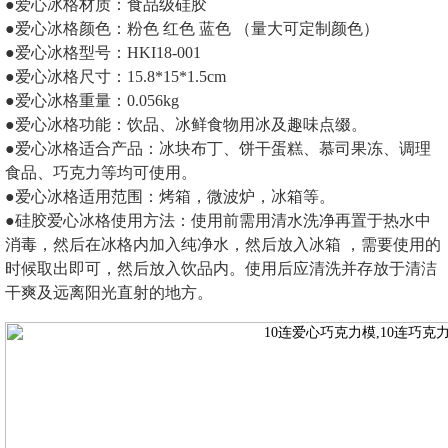
●爱心冰格材质：
食品级硅胶
●爱心冰格颜色：粉色 红色 蓝色 （量大可定制颜色）
●爱心冰格型号：HKI18-001
●爱心冰格尺寸：15.8*15*1.5cm
●爱心冰格重量：0.056kg
●爱心冰格功能：饮品、冰鲜食物用冰及趣味点缀。
●爱心冰格适合产品：冰块布丁、饼干蛋糕、慕司果冻、调理
食品、巧克力等均可使用。
●爱心冰格适用范围：烤箱，微波炉，冰箱等。
●
硅胶
爱心冰格使用方法：使用前需用清水洗净再置于热水中
消毒，然后在冰格内加入纯净水，然后放入冰箱 ，需要使用的
时候取出即可，然后放入饮品内。使用后应清洗并存放于清洁
干爽及远离阳光直射的地方。