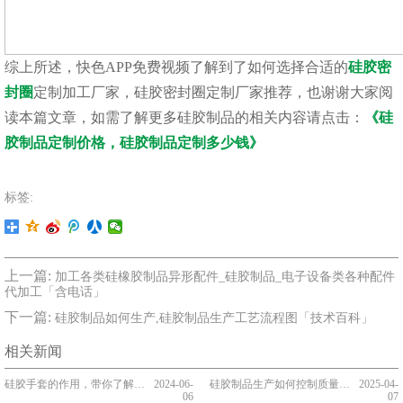
综上所述，快色APP免费视频了解到了如何选择合适的
硅胶密
封圈
定制加工厂家，硅胶密封圈定制厂家推荐，也谢谢大家阅
读本篇文章，如需了解更多硅胶制品的相关内容请点击：
《硅
胶制品定制价格，硅胶制品定制多少钱》
标签:
上一篇:
加工各类硅橡胶制品异形配件_硅胶制品_电子设备类各种配件
代加工「含电话」
下一篇:
硅胶制品如何生产,硅胶制品生产工艺流程图「技术百科」
相关新闻
硅胶手套的作用，带你了解硅胶手套【知识普及】
2024-06-
硅胶制品生产如何控制质量，看完你就知道了[最新更新]
2025-04-
06
07