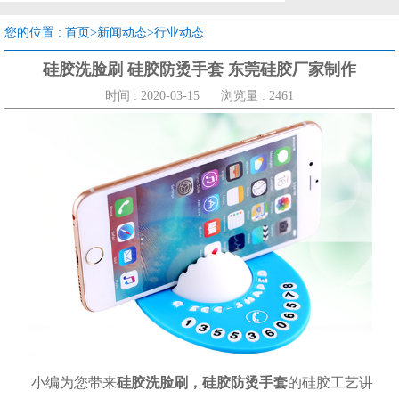
您的位置 :
首页
>
新闻动态
>
行业动态
硅胶洗脸刷 硅胶防烫手套 东莞硅胶厂家制作
时间 : 2020-03-15
浏览量 : 2461
小编为您带来
硅胶洗脸刷，硅胶防烫手套
的硅胶工艺讲