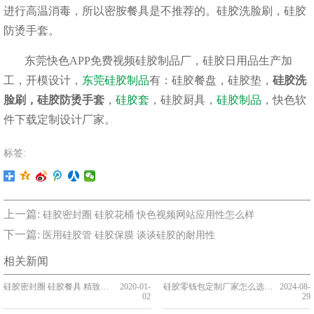
进行高温消毒，所以密胺餐具是不推荐的。硅胶洗脸刷，硅胶
防烫手套。
东莞快色APP免费视频硅胶制品厂，硅胶日用品生产加
工，开模设计，
东莞硅胶制品
有：硅胶餐盘，硅胶垫，
硅胶洗
脸刷，硅胶防烫手套
，
硅胶套
，硅胶厨具，
硅胶制品
，快色软
件下载定制设计厂家。
标签:
上一篇:
硅胶密封圈 硅胶花桶 快色视频网站应用性怎么样
下一篇:
医用硅胶管 硅胶保膜 谈谈硅胶的耐用性
相关新闻
硅胶密封圈 硅胶餐具 精致实惠的快色软件下载 你应该拥有它
2020-01-
硅胶零钱包定制厂家怎么选，2024硅胶零钱包定制厂家推荐【选购指南】
2024-08-
02
29