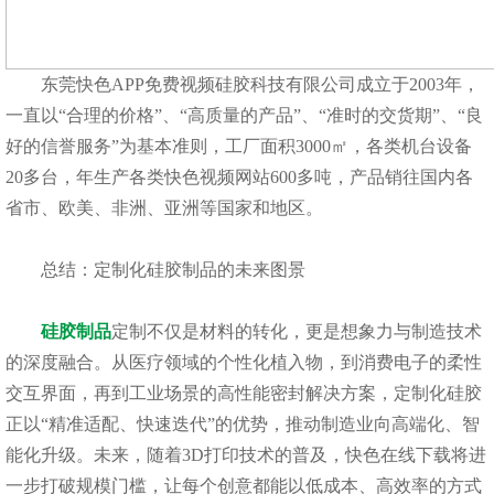
东莞快色APP免费视频硅胶科技有限公司成立于2003年，
一直以“合理的价格”、“高质量的产品”、“准时的交货期”、“良
好的信誉服务”为基本准则，工厂面积3000㎡，各类机台设备
20多台，年生产各类快色视频网站600多吨，产品销往国内各
省市、欧美、非洲、亚洲等国家和地区。
总结：定制化硅胶制品的未来图景
硅胶制品
定制不仅是材料的转化，更是想象力与制造技术
的深度融合。从医疗领域的个性化植入物，到消费电子的柔性
交互界面，再到工业场景的高性能密封解决方案，定制化硅胶
正以“精准适配、快速迭代”的优势，推动制造业向高端化、智
能化升级。未来，随着3D打印技术的普及，快色在线下载将进
一步打破规模门槛，让每个创意都能以低成本、高效率的方式