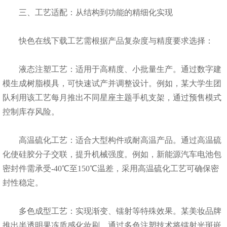
三、工艺适配：从结构到功能的精细化实现
快色在线下载工艺需根据产品复杂度与精度要求选择：
液态注塑工艺：适用于高精度、小批量生产。通过数字建
模生成树脂模具，可快速试产并调整设计。例如，某大学生团
队利用该工艺每月推出不同星座主题手机支架，通过预售模式
控制库存风险。
高温硫化工艺：适合大型构件或耐高温产品。通过高温硫
化使硅胶分子交联，提升机械强度。例如，新能源汽车电池包
密封件需承受-40℃至150℃温差，采用高温硫化工艺可确保密
封性稳定。
多色成型工艺：实现渐变、镭射等特殊效果。某美妆品牌
推出半透明果冻质感化妆刷，通过多色注塑技术将镭射光斑嵌