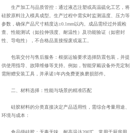
生产加工与品质管控：通过液态注塑或高温硫化工艺，将
硅胶原料注入模具成型。生产过程中需实时监测温度、压力等
参数，确保产品尺寸精度达±0.1mm以内。成品需经过外观检
查、性能测试（如拉伸强度、耐温性）及功能验证（如密封
性、导电性），不合格品直接报废或返工。
包装交付与售后服务：根据运输要求选择防震包装，并提
供使用指导、故障维修等支持。例如，智能穿戴设备外壳定制
需附赠安装工具，并承诺1年内免费更换磨损部件。
二、材料选择：性能与场景的精准匹配
硅胶材料的分类直接决定产品适用性，需综合考量用途、
环境与成本：
食品级硅胶：无毒无味，耐高温达200℃，常用于厨房用