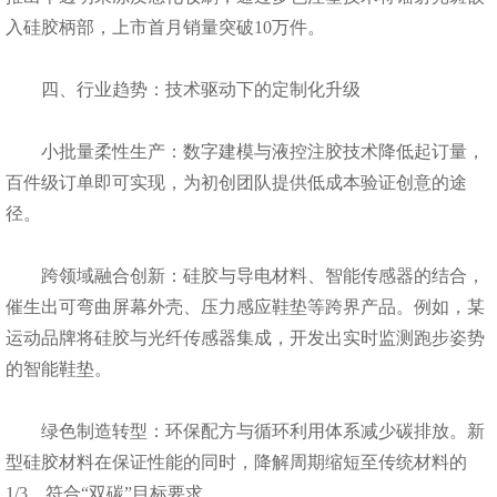
入硅胶柄部，上市首月销量突破10万件。
四、行业趋势：技术驱动下的定制化升级
小批量柔性生产：数字建模与液控注胶技术降低起订量，
百件级订单即可实现，为初创团队提供低成本验证创意的途
径。
跨领域融合创新：硅胶与导电材料、智能传感器的结合，
催生出可弯曲屏幕外壳、压力感应鞋垫等跨界产品。例如，某
运动品牌将硅胶与光纤传感器集成，开发出实时监测跑步姿势
的智能鞋垫。
绿色制造转型：环保配方与循环利用体系减少碳排放。新
型硅胶材料在保证性能的同时，降解周期缩短至传统材料的
1/3，符合“双碳”目标要求。