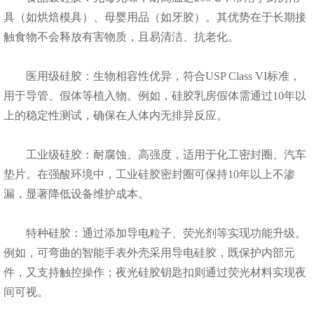
具（如烘焙模具）、母婴用品（如牙胶）。其优势在于长期接
触食物不会释放有害物质，且易清洁、抗老化。
医用级硅胶：生物相容性优异，符合USP Class VI标准，
用于导管、假体等植入物。例如，硅胶乳房假体需通过10年以
上的稳定性测试，确保在人体内无排异反应。
工业级硅胶：耐腐蚀、高强度，适用于化工密封圈、汽车
垫片。在强酸环境中，工业硅胶密封圈可保持10年以上不渗
漏，显著降低设备维护成本。
特种硅胶：通过添加导电粒子、荧光剂等实现功能升级。
例如，可弯曲的智能手表外壳采用导电硅胶，既保护内部元
件，又支持触控操作；夜光硅胶钥匙扣则通过荧光材料实现夜
间可视。